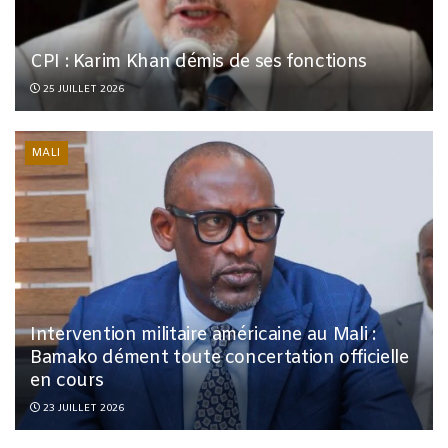
CPI : Karim Khan démis de ses fonctions
25 JUILLET 2026
MALI
Intervention militaire américaine au Mali :
Bamako dément toute concertation officielle
en cours
23 JUILLET 2026