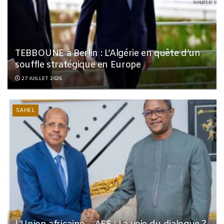
TEBBOUNE à Berlin : L’Algérie en quête d’un
souffle stratégique en Europe
27 JUILLET 2026
SAHEL