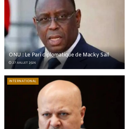
ONU : Le Pari diplomatique de Macky Sall
27 JUILLET 2026
INTERNATIONAL