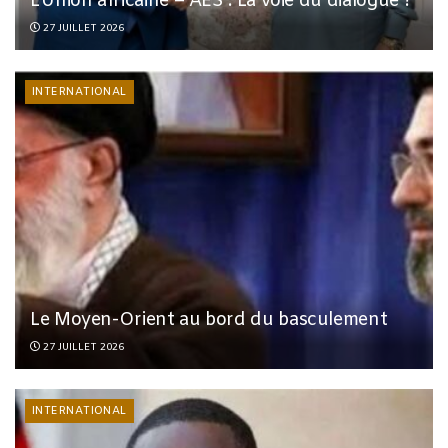
L’Union africaine – AES : La voie du dialogue ?
27 JUILLET 2026
INTERNATIONAL
Le Moyen-Orient au bord du basculement
27 JUILLET 2026
INTERNATIONAL