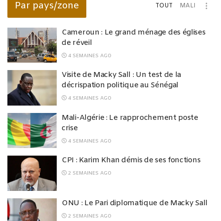
Par pays/zone
TOUT
MALI
Cameroun : Le grand ménage des églises
de réveil
4 SEMAINES AGO
Visite de Macky Sall : Un test de la
décrispation politique au Sénégal
4 SEMAINES AGO
Mali-Algérie : Le rapprochement poste
crise
4 SEMAINES AGO
CPI : Karim Khan démis de ses fonctions
2 SEMAINES AGO
ONU : Le Pari diplomatique de Macky Sall
2 SEMAINES AGO