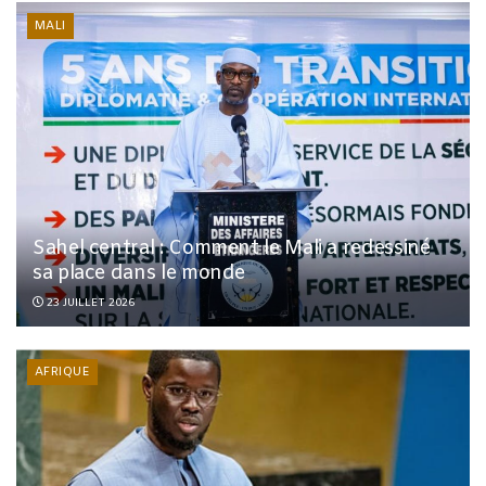
MALI
Sahel central : Comment le Mali a redessiné
sa place dans le monde
23 JUILLET 2026
AFRIQUE