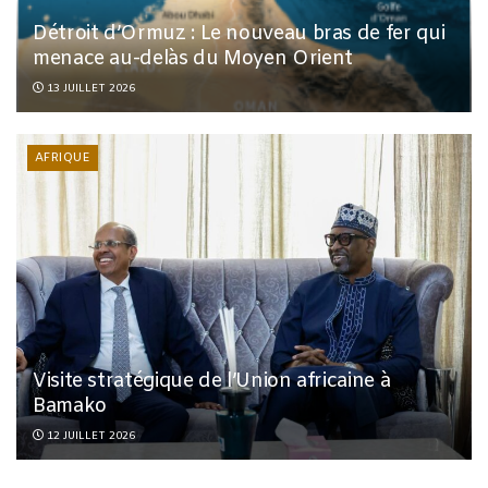
Détroit d’Ormuz : Le nouveau bras de fer qui
menace au-delàs du Moyen Orient
13 JUILLET 2026
AFRIQUE
Visite stratégique de l’Union africaine à
Bamako
12 JUILLET 2026