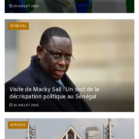
20 JUILLET 2026
SÉNÉGAL
Visite de Macky Sall : Un test de la
décrispation politique au Sénégal
15 JUILLET 2026
AFRIQUE