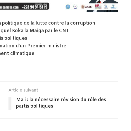
 politique de la lutte contre la corruption
hoguel Kokalla Maïga par le CNT
is politiques
ination d’un Premier ministre
ment climatique
Article suivant
Mali : la nécessaire révision du rôle des
partis politiques