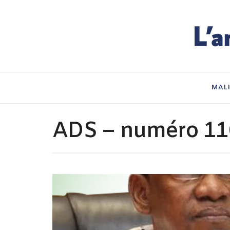
MAL
ADS – numéro 11