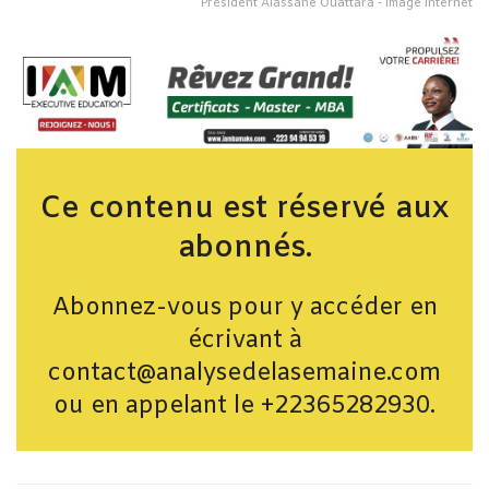
Président Alassane Ouattara - Image internet
Ce contenu est réservé aux
abonnés.
Abonnez-vous pour y accéder en
écrivant à
contact@analysedelasemaine.com
ou en appelant le +22365282930.