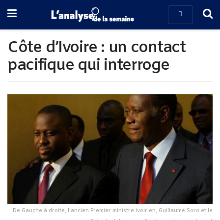
Côte d’Ivoire : un contact
pacifique qui interroge
De Gauche à droite, l'ancien Premier ministre ivoirien, Guillaume Soro et le