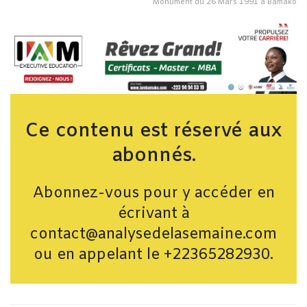
Monument du 26 Mars 1991 à Bamako
Ce contenu est réservé aux
abonnés.
Abonnez-vous pour y accéder en
écrivant à
contact@analysedelasemaine.com
ou en appelant le +22365282930.