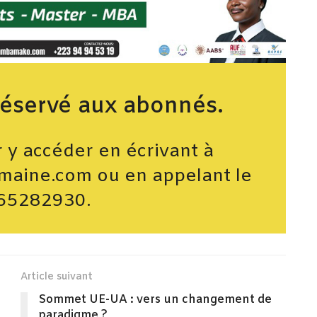
réservé aux abonnés.
y accéder en écrivant à
maine.com ou en appelant le
65282930.
Article suivant
Sommet UE-UA : vers un changement de
paradigme ?