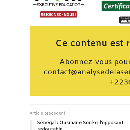
Ce contenu est 
Abonnez-vous pour 
contact@analysedelase
+223
Article précédent
Sénégal : Ousmane Sonko, l’opposant
redoutable