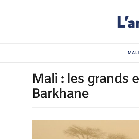
MAL
Mali : les grands 
Barkhane