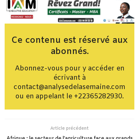
Ce contenu est réservé aux
abonnés.
Abonnez-vous pour y accéder en
écrivant à
contact@analysedelasemaine.com
ou en appelant le +22365282930.
Article précédent
Afrique : le secteur de l’agriculture face aux grands