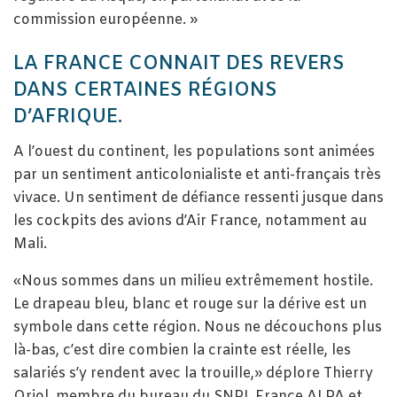
commission européenne. »
LA FRANCE CONNAIT DES REVERS
DANS CERTAINES RÉGIONS
D’AFRIQUE.
A l’ouest du continent, les populations sont animées
par un sentiment anticolonialiste et anti-français très
vivace. Un sentiment de défiance ressenti jusque dans
les cockpits des avions d’Air France, notamment au
Mali.
«Nous sommes dans un milieu extrêmement hostile.
Le drapeau bleu, blanc et rouge sur la dérive est un
symbole dans cette région. Nous ne découchons plus
là-bas, c’est dire combien la crainte est réelle, les
salariés s’y rendent avec la trouille,» déplore Thierry
Oriol, membre du bureau du SNPL France ALPA et