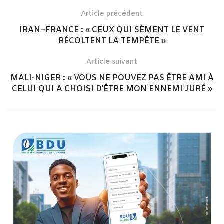
Article précédent
IRAN–FRANCE : « CEUX QUI SÈMENT LE VENT
RÉCOLTENT LA TEMPÊTE »
Article suivant
MALI-NIGER : « VOUS NE POUVEZ PAS ÊTRE AMI À
CELUI QUI A CHOISI D’ÊTRE MON ENNEMI JURÉ »