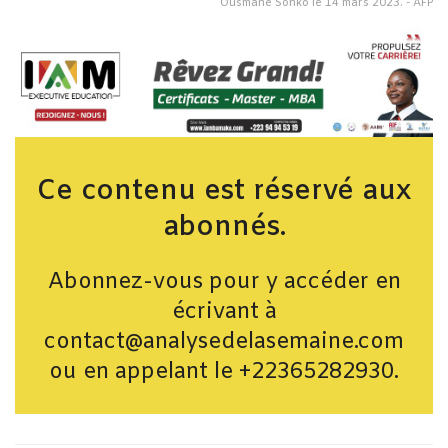
Ousmane Sonko le 14 mars 2023. - AFP
Ce contenu est réservé aux
abonnés.
Abonnez-vous pour y accéder en
écrivant à
contact@analysedelasemaine.com
ou en appelant le +22365282930.