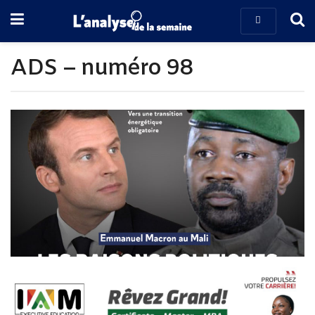
ADS – numéro 98