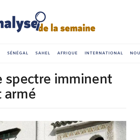
I
SÉNÉGAL
SAHEL
AFRIQUE
INTERNATIONAL
NOU
e spectre imminent
t armé