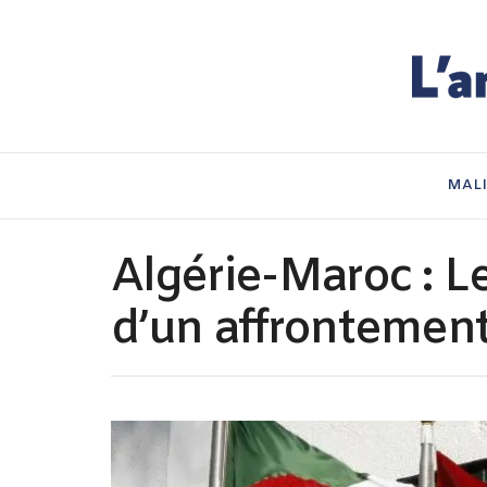
MAL
Algérie-Maroc : L
d’un affrontemen