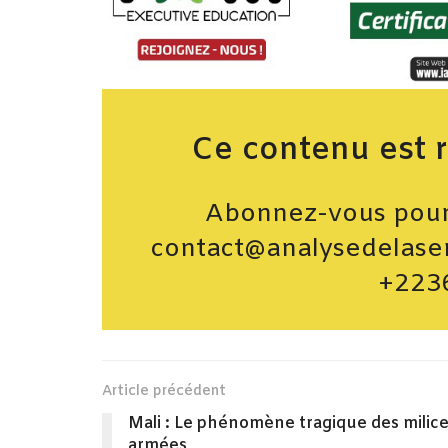
Ce contenu est 
Abonnez-vous pour 
contact@analysedelase
+223
Article précédent
Mali : Le phénomène tragique des milic
armées