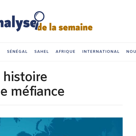
I
SÉNÉGAL
SAHEL
AFRIQUE
INTERNATIONAL
NOU
 histoire
de méfiance