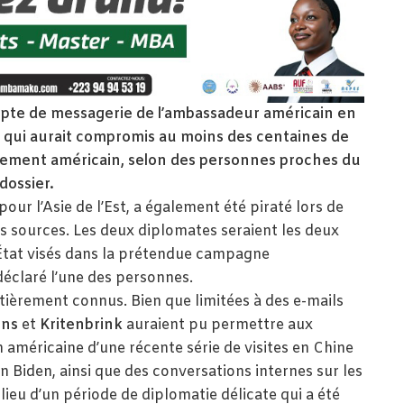
ompte de messagerie de l’ambassadeur américain en
e qui aurait compromis au moins des centaines de
ernement américain, selon des personnes proches du
dossier.
 pour l’Asie de l’Est, a également été piraté lors de
s sources. Les deux diplomates seraient les deux
État visés dans la prétendue campagne
déclaré l’une des personnes.
ièrement connus. Bien que limitées à des e-mails
rns
et
Kritenbrink
auraient pu permettre aux
on américaine d’une récente série de visites en Chine
n Biden, ainsi que des conversations internes sur les
lieu d’un période de diplomatie délicate qui a été