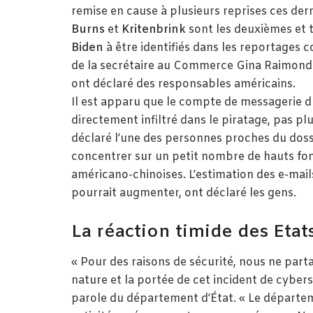
remise en cause à plusieurs reprises ces der
Burns
et
Kritenbrink
sont les deuxièmes et 
Biden
à être identifiés dans les reportages
de la secrétaire au Commerce Gina Raimondo
ont déclaré des responsables américains.
Il est apparu que le compte de messagerie d
directement infiltré dans le piratage, pas pl
déclaré l’une des personnes proches du dossie
concentrer sur un petit nombre de hauts fon
américano-chinoises. L’estimation des e-mail
pourrait augmenter, ont déclaré les gens.
La réaction timide des Etat
« Pour des raisons de sécurité, nous ne par
nature et la portée de cet incident de cyber
parole du département d’État. « Le départe