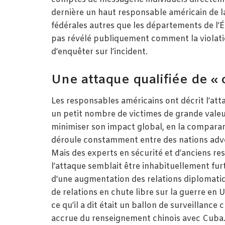
dernière un haut responsable américain de la
fédérales autres que les départements de l’
pas révélé publiquement comment la violatio
d’enquêter sur l’incident.
Une attaque qualifiée de « 
Les responsables américains ont décrit l’at
un petit nombre de victimes de grande valeu
minimiser son impact global, en la compara
déroule constamment entre des nations adv
Mais des experts en sécurité et d’anciens r
l’attaque semblait être inhabituellement fur
d’une augmentation des relations diplomatiq
de relations en chute libre sur la guerre en 
ce qu’il a dit était un ballon de surveillance
accrue du renseignement chinois avec Cuba