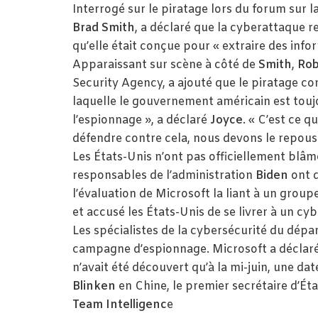
Interrogé sur le piratage lors du forum sur l
Brad Smith
, a déclaré que la cyberattaque re
qu’elle était conçue pour « extraire des inf
Apparaissant sur scène à côté de
Smith
,
Rob
Security Agency, a ajouté que le piratage co
laquelle le gouvernement américain est toujou
l’espionnage », a déclaré
Joyce
. « C’est ce 
défendre contre cela, nous devons le repouss
Les États-Unis n’ont pas officiellement blâm
responsables de l’administration
Biden
ont d
l’évaluation de Microsoft la liant à un groupe
et accusé les États-Unis de se livrer à un 
Les spécialistes de la cybersécurité du dépa
campagne d’espionnage. Microsoft a déclaré
n’avait été découvert qu’à la mi-juin, une d
Blinken
en Chine, le premier secrétaire d’Éta
Team Intelligenc
e