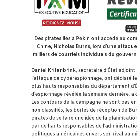
Des pirates liés à Pékin ont accédé au c
Chine, Nicholas Burns, lors d’une attaqu
milliers de courriels individuels du gouv
Daniel Kritenbrink
, secrétaire d’État adjoint
l’attaque de cyberespionnage, ont déclaré le
plus hauts responsables du département d’
d’espionnage révélée la semaine dernière, a 
Les contours de la campagne ne sont pas ent
non classifiés, les boîtes de réception de
Bu
pirates de se faire une idée de la planificati
par de hauts responsables de l’administratio
politiques américaines envers son rival au mi