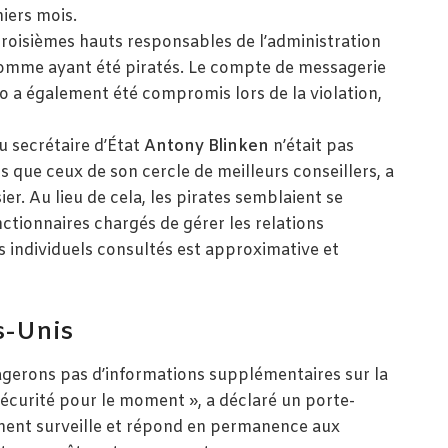
niers mois.
troisièmes hauts responsables de l’administration
 comme ayant été piratés. Le compte de messagerie
 a également été compromis lors de la violation,
u secrétaire d’État
Antony Blinken
n’était pas
us que ceux de son cercle de meilleurs conseillers, a
r. Au lieu de cela, les pirates semblaient se
ctionnaires chargés de gérer les relations
s individuels consultés est approximative et
s-Unis
tagerons pas d’informations supplémentaires sur la
sécurité pour le moment », a déclaré un porte-
ment surveille et répond en permanence aux