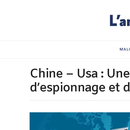
MAL
Chine – Usa : Une
d’espionnage et 