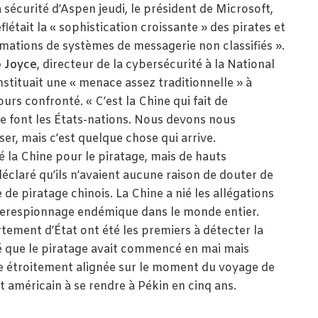
a sécurité d’Aspen jeudi, le président de Microsoft,
flétait la « sophistication croissante » des pirates et
ormations de systèmes de messagerie non classifiés ».
 Joyce
, directeur de la cybersécurité à la National
nstituait une « menace assez traditionnelle » à
rs confronté. « C’est la Chine qui fait de
que font les États-nations. Nous devons nous
er, mais c’est quelque chose qui arrive.
é la Chine pour le piratage, mais de hauts
éclaré qu’ils n’avaient aucune raison de douter de
 de piratage chinois. La Chine a nié les allégations
cyberespionnage endémique dans le monde entier.
rtement d’État ont été les premiers à détecter la
 que le piratage avait commencé en mai mais
ate étroitement alignée sur le moment du voyage de
t américain à se rendre à Pékin en cinq ans.