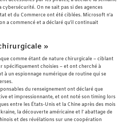
 cybersécurité. On ne sait pas si des agences
État et du Commerce ont été ciblées. Microsoft n’a
n a commencé et a déclaré qu’il continuait
chirurgicale »
taque comme étant de nature chirurgicale – ciblant
r spécifiquement choisies – et ont cherché à
nt à un espionnage numérique de routine qui se
erses.
esponsables du renseignement ont déclaré que
tive et impressionnante, et ont noté son timing lors
ues entre les États-Unis et la Chine après des mois
Ukraine, la découverte américaine et l’ abattage de
 chinois et des révélations sur une coopération
.