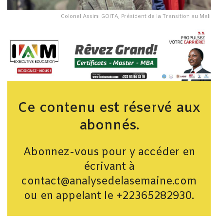
Colonel Assimi GOITA, Président de la Transition au Mali
Ce contenu est réservé aux
abonnés.
Abonnez-vous pour y accéder en
écrivant à
contact@analysedelasemaine.com
ou en appelant le +22365282930.