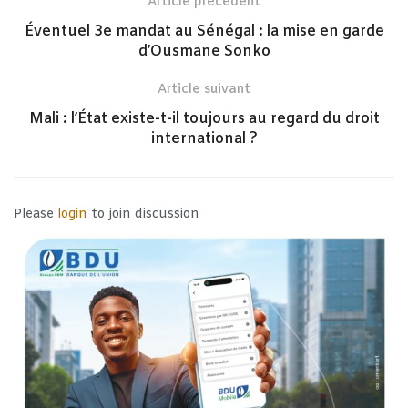
Article précédent
Éventuel 3e mandat au Sénégal : la mise en garde
d’Ousmane Sonko
Article suivant
Mali : l’État existe-t-il toujours au regard du droit
international ?
Please
login
to join discussion