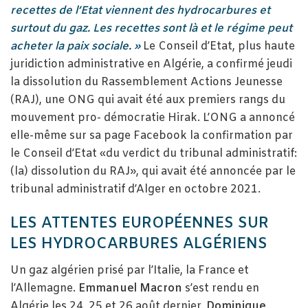
recettes de l’Etat viennent des hydrocarbures et
surtout du gaz.
Les recettes sont là et le régime peut
acheter la paix sociale. »
Le Conseil d’Etat, plus haute
juridiction administrative en Algérie, a confirmé jeudi
la dissolution du Rassemblement Actions Jeunesse
(RAJ), une ONG qui avait été aux premiers rangs du
mouvement pro- démocratie Hirak. L’ONG a annoncé
elle-même sur sa page Facebook la confirmation par
le Conseil d’Etat «du verdict du tribunal administratif:
(la) dissolution du RAJ», qui avait été annoncée par le
tribunal administratif d’Alger en octobre 2021.
LES ATTENTES EUROPÉENNES SUR
LES HYDROCARBURES ALGÉRIENS
Un gaz algérien prisé par l’Italie, la France et
l’Allemagne.
Emmanuel Macron
s’est rendu en
Algérie les 24, 25 et 26 août dernier.
Dominique