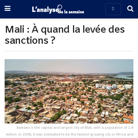
Mali : À quand la levée des
sanctions ?
Bamako is the capital and largest city of Mali, with a population of 1.8
million. In 2006, it was estimated to be the fastest-growing city in Africa and