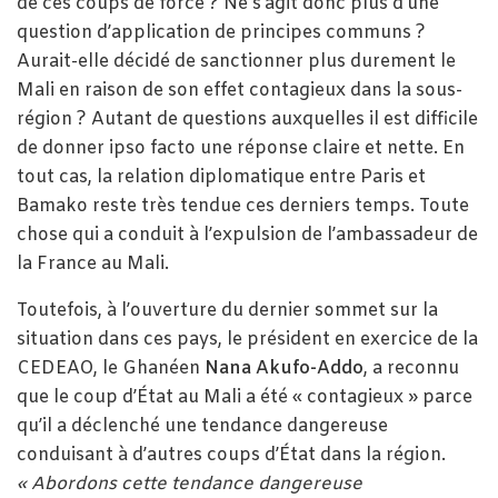
de ces coups de force ? Ne s’agit donc plus d’une
question d’application de principes communs ?
Aurait-elle décidé de sanctionner plus durement le
Mali en raison de son effet contagieux dans la sous-
région ? Autant de questions auxquelles il est difficile
de donner ipso facto une réponse claire et nette. En
tout cas, la relation diplomatique entre Paris et
Bamako reste très tendue ces derniers temps. Toute
chose qui a conduit à l’expulsion de l’ambassadeur de
la France au Mali.
Toutefois, à l’ouverture du dernier sommet sur la
situation dans ces pays, le président en exercice de la
CEDEAO, le Ghanéen
Nana Akufo-Addo
, a reconnu
que le coup d’État au Mali a été « contagieux » parce
qu’il a déclenché une tendance dangereuse
conduisant à d’autres coups d’État dans la région.
« Abordons cette tendance dangereuse