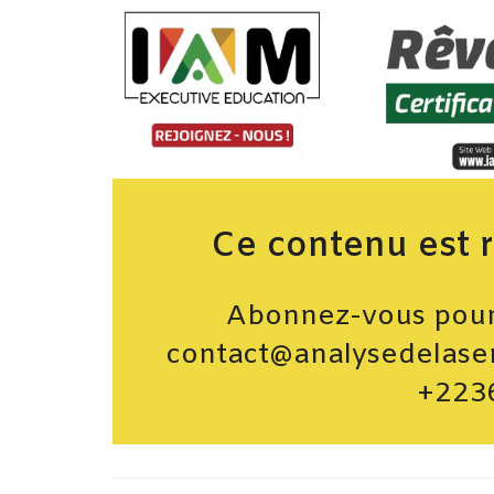
Ce contenu est 
Abonnez-vous pour 
contact@analysedelase
+223