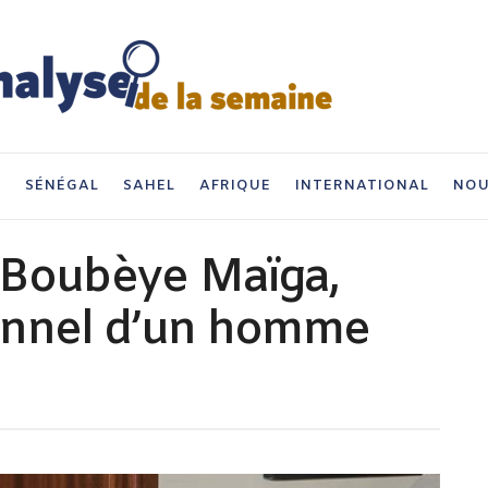
I
SÉNÉGAL
SAHEL
AFRIQUE
INTERNATIONAL
NOU
 Boubèye Maïga,
onnel d’un homme