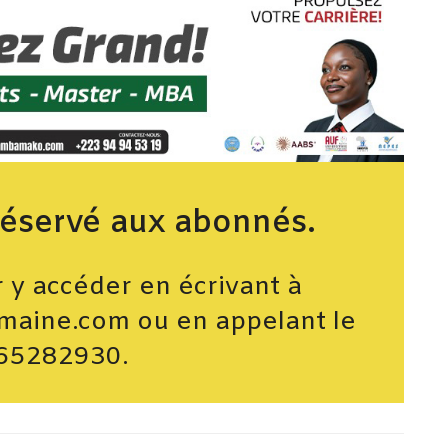
réservé aux abonnés.
y accéder en écrivant à
maine.com ou en appelant le
65282930.