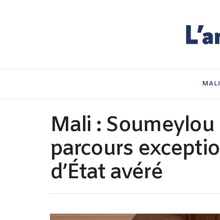
MAL
Mali : Soumeylou
parcours excepti
d’État avéré