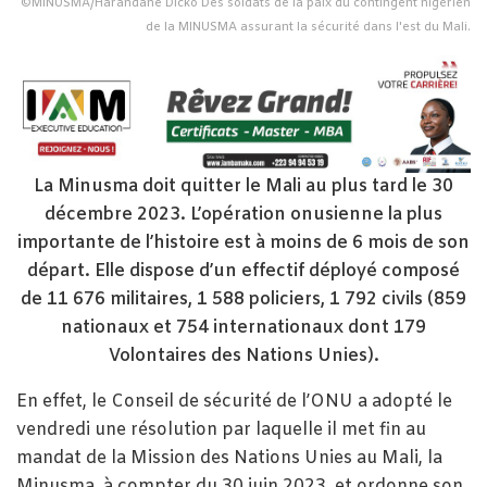
©MINUSMA/Harandane Dicko Des soldats de la paix du contingent nigérien
de la MINUSMA assurant la sécurité dans l'est du Mali.
La Minusma doit quitter le Mali au plus tard le 30
décembre 2023. L’opération onusienne la plus
importante de l’histoire est à moins de 6 mois de son
départ. Elle dispose d’un effectif déployé composé
de 11 676 militaires, 1 588 policiers, 1 792 civils (859
nationaux et 754 internationaux dont 179
Volontaires des Nations Unies).
En effet, le Conseil de sécurité de l’ONU a adopté le
vendredi une résolution par laquelle il met fin au
mandat de la Mission des Nations Unies au Mali, la
Minusma, à compter du 30 juin 2023, et ordonne son