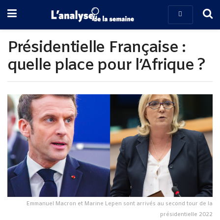
Présidentielle Française :
quelle place pour l’Afrique ?
Emmanuel Macron et Marine Lepen sont arrivés au second tour de la
présidentielle 2022