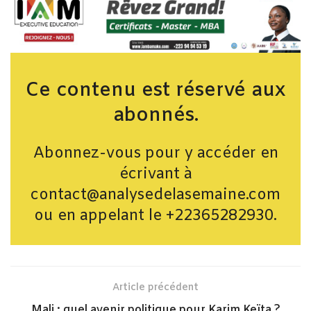
Ce contenu est réservé aux
abonnés.
Abonnez-vous pour y accéder en
écrivant à
contact@analysedelasemaine.com
ou en appelant le +22365282930.
Article précédent
Mali : quel avenir politique pour Karim Keïta ?