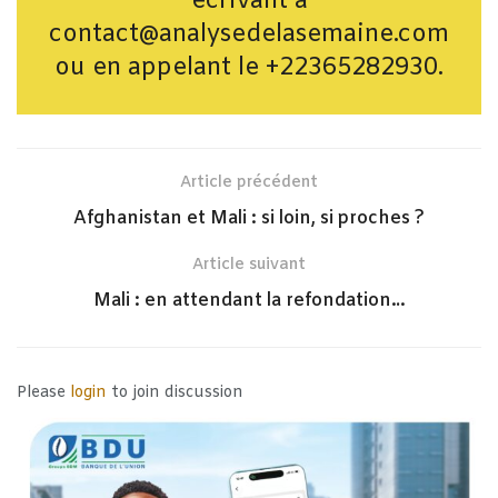
écrivant à
contact@analysedelasemaine.com
ou en appelant le +22365282930.
Article précédent
Afghanistan et Mali : si loin, si proches ?
Article suivant
Mali : en attendant la refondation…
Please
login
to join discussion