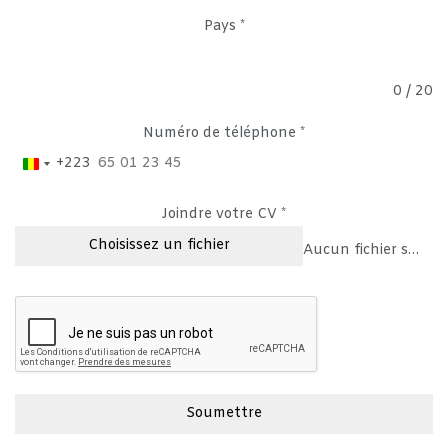
Pays
*
0 / 20
Numéro de téléphone
*
+223
Mali
+223
Joindre votre CV
*
Choisissez un fichier
Aucun fichier sélectionné
Soumettre