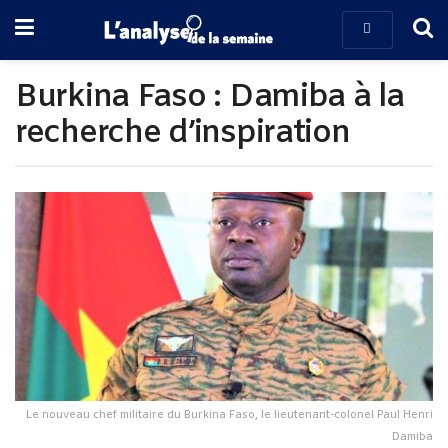
Burkina Faso : Damiba à la
recherche d’inspiration
Le nouveau chef militaire du Burkina Faso, le lieutenant-colonel Paul Henri
Damiba