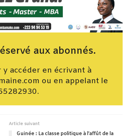
réservé aux abonnés.
y accéder en écrivant à
maine.com ou en appelant le
65282930.
Article suivant
Guinée : La classe politique à l’affût de la