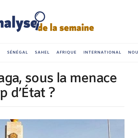
I
SÉNÉGAL
SAHEL
AFRIQUE
INTERNATIONAL
NOU
aga, sous la menace
 d’État ?