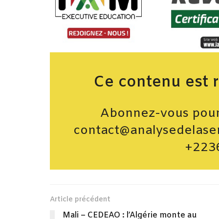
Ce contenu est 
Abonnez-vous pour 
contact@analysedelase
+223
Article précédent
Mali – CEDEAO : l’Algérie monte au