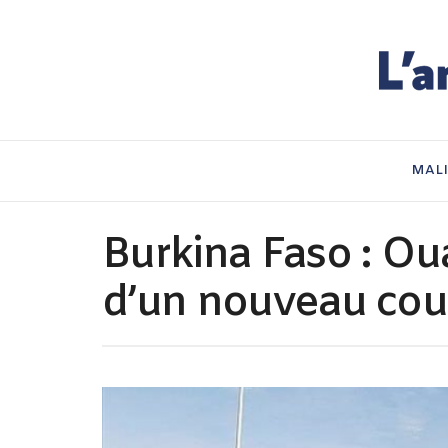
MAL
Burkina Faso : Ou
d’un nouveau coup