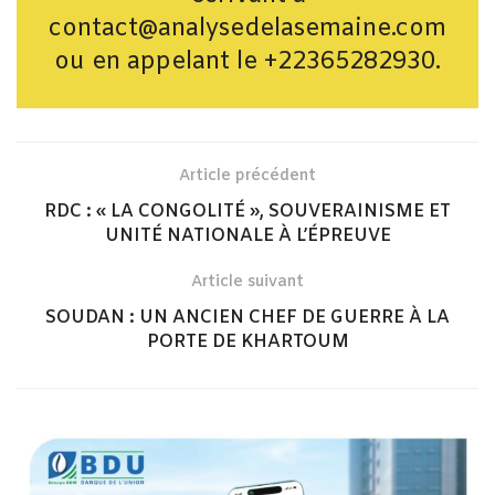
contact@analysedelasemaine.com
ou en appelant le +22365282930.
Article précédent
RDC : « LA CONGOLITÉ », SOUVERAINISME ET
UNITÉ NATIONALE À L’ÉPREUVE
Article suivant
SOUDAN : UN ANCIEN CHEF DE GUERRE À LA
PORTE DE KHARTOUM