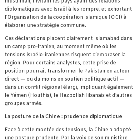
musulman, invitant les pays ayant des relations
diplomatiques avec Israël à les rompre, et exhortant
l’Organisation de la coopération islamique (OCI) à
élaborer une stratégie commune.
Ces déclarations placent clairement Islamabad dans
un camp pro-iranien, au moment même où les
tensions israélo-iraniennes risquent d’embraser la
région. Pour certains analystes, cette prise de
position pourrait transformer le Pakistan en acteur
direct — ou du moins en soutien politique actif —
dans un conflit régional élargi, impliquant également
le Yémen (Houthis), le Hezbollah libanais et d’autres
groupes armés.
La posture de la Chine : prudence diplomatique
Face à cette montée des tensions, la Chine a adopté
une posture prudente. Par la voix de son ministère