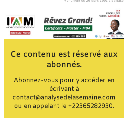
Monument du 26 Mars 1991 à Bamako
Ce contenu est réservé aux
abonnés.
Abonnez-vous pour y accéder en
écrivant à
contact@analysedelasemaine.com
ou en appelant le +22365282930.