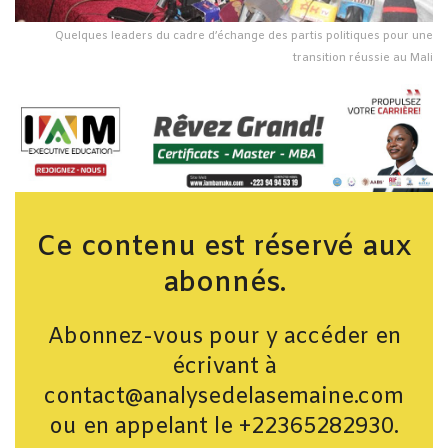
Quelques leaders du cadre d’échange des partis politiques pour une
transition réussie au Mali
Ce contenu est réservé aux
abonnés.
Abonnez-vous pour y accéder en
écrivant à
contact@analysedelasemaine.com
ou en appelant le +22365282930.