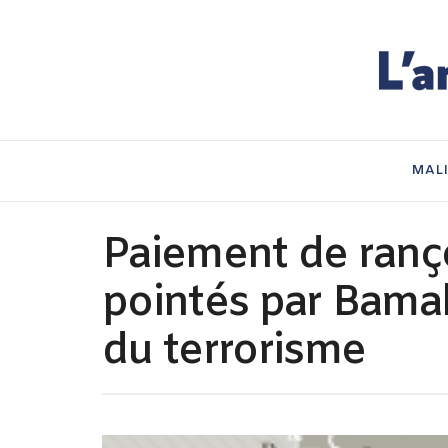
MAL
Paiement de rançon 
pointés par Bama
du terrorisme