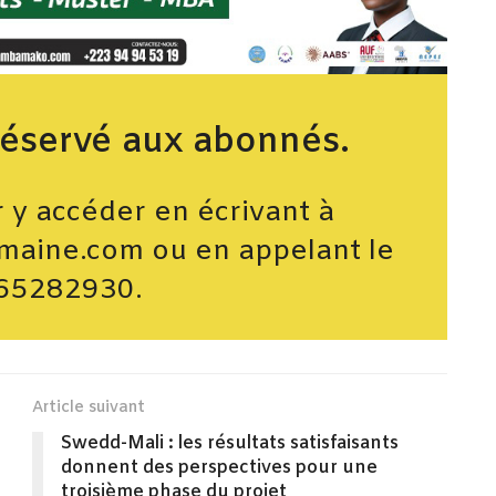
réservé aux abonnés.
y accéder en écrivant à
maine.com ou en appelant le
65282930.
Article suivant
Swedd-Mali : les résultats satisfaisants
donnent des perspectives pour une
troisième phase du projet