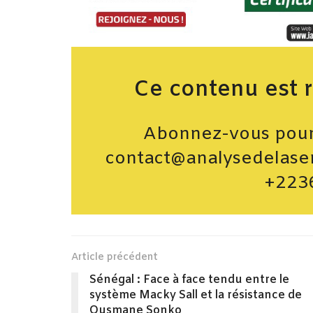
Ce contenu est 
Abonnez-vous pour 
contact@analysedelase
+223
Article précédent
Sénégal : Face à face tendu entre le
système Macky Sall et la résistance de
Ousmane Sonko