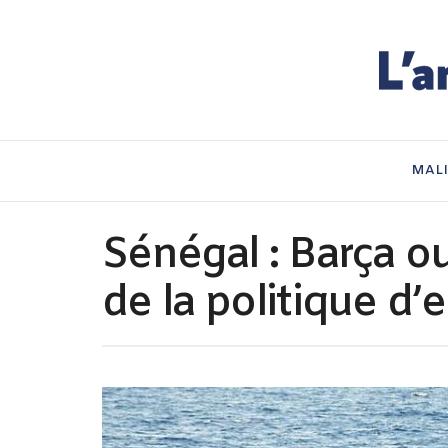
MAL
Sénégal : Barça ou
de la politique d’