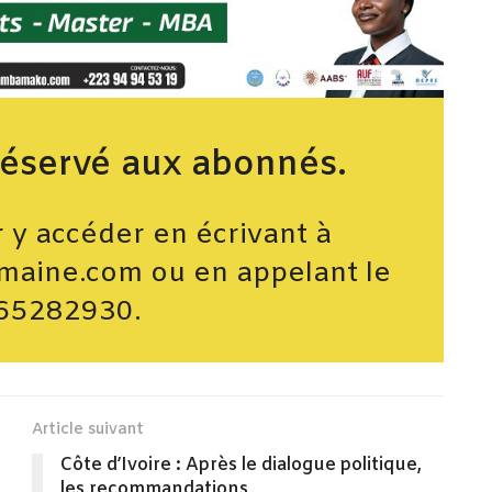
réservé aux abonnés.
y accéder en écrivant à
maine.com ou en appelant le
65282930.
Article suivant
Côte d’Ivoire : Après le dialogue politique,
les recommandations