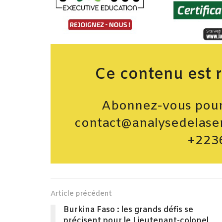
Ce contenu est 
Abonnez-vous pour 
contact@analysedelase
+223
Article précédent
Burkina Faso : les grands défis se
précisent pour le Lieutenant-colonel