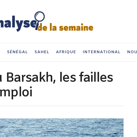
I
SÉNÉGAL
SAHEL
AFRIQUE
INTERNATIONAL
NOU
 Barsakh, les failles
emploi