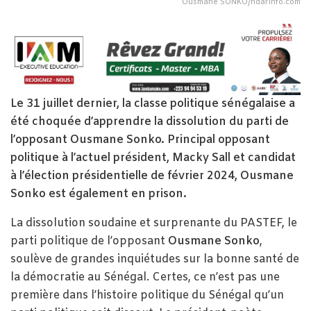
Ousmane SONKO/ndarinfo.com
Le 31 juillet dernier, la classe politique sénégalaise a
été choquée d’apprendre la dissolution du parti de
l’opposant Ousmane Sonko. Principal opposant
politique à l’actuel président, Macky Sall et candidat
à l’élection présidentielle de février 2024, Ousmane
Sonko est également en prison.
La dissolution soudaine et surprenante du PASTEF, le
parti politique de l’opposant
Ousmane Sonko
,
soulève de grandes inquiétudes sur la bonne santé de
la démocratie au Sénégal. Certes, ce n’est pas une
première dans l’histoire politique du Sénégal qu’un