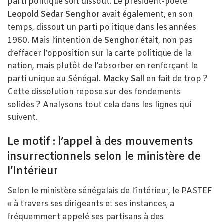
parti politique soit dissout. Le président-poète
Leopold Sedar Senghor
avait également, en son
temps, dissout un parti politique dans les années
1960. Mais l’intention de
Senghor
était, non pas
d’effacer l’opposition sur la carte politique de la
nation, mais plutôt de l’absorber en renforçant le
parti unique au Sénégal.
Macky Sall
en fait de trop ?
Cette dissolution repose sur des fondements
solides ? Analysons tout cela dans les lignes qui
suivent.
Le motif : l’appel à des mouvements
insurrectionnels selon le ministère de
l’Intérieur
Selon le ministère sénégalais de l’intérieur, le PASTEF
« à travers ses dirigeants et ses instances, a
fréquemment appelé ses partisans à des