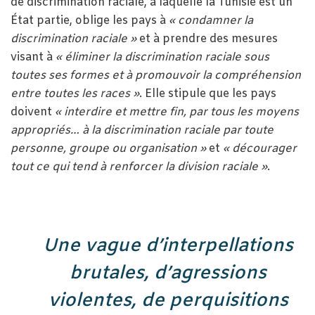
de discrimination raciale, à laquelle la Tunisie est un
État partie, oblige les pays à
« condamner la
discrimination raciale »
et à prendre des mesures
visant à
« éliminer la discrimination raciale sous
toutes ses formes et à promouvoir la compréhension
entre toutes les races »
. Elle stipule que les pays
doivent
« interdire et mettre fin, par tous les moyens
appropriés… à la discrimination raciale par toute
personne, groupe ou organisation »
et
« décourager
tout ce qui tend à renforcer la division raciale »
.
Une vague d’interpellations
brutales, d’agressions
violentes, de perquisitions