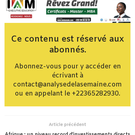
Ce contenu est réservé aux
abonnés.
Abonnez-vous pour y accéder en
écrivant à
contact@analysedelasemaine.com
ou en appelant le +22365282930.
Article précédent
Afrique : un niveau record d’investissements directs