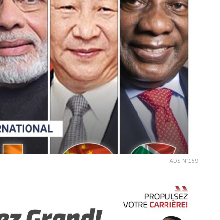
ADS N°159