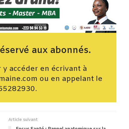
réservé aux abonnés.
y accéder en écrivant à
maine.com ou en appelant le
65282930.
Article suivant