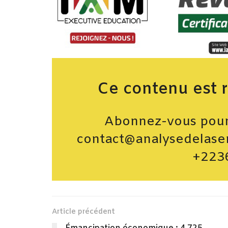
Ce contenu est 
Abonnez-vous pour 
contact@analysedelase
+223
Article précédent