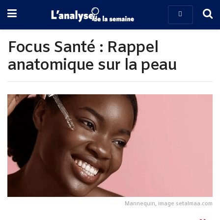
Focus Santé : Rappel
anatomique sur la peau
Mannequin, image setalmaa.com