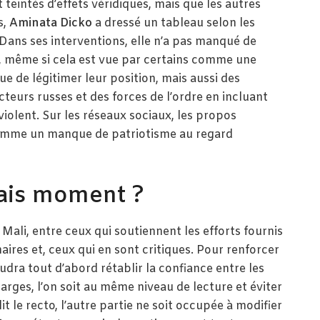
eintés d’effets véridiques, mais que les autres
s,
Aminata Dicko
a dressé un tableau selon les
 Dans ses interventions, elle n’a pas manqué de
, même si cela est vue par certains comme une
ue de légitimer leur position, mais aussi des
teurs russes et des forces de l’ordre en incluant
olent. Sur les réseaux sociaux, les propos
omme un manque de patriotisme au regard
ais moment ?
 Mali, entre ceux qui soutiennent les efforts fournis
aires et, ceux qui en sont critiques. Pour renforcer
audra tout d’abord rétablir la confiance entre les
harges, l’on soit au même niveau de lecture et éviter
t le recto, l’autre partie ne soit occupée à modifier