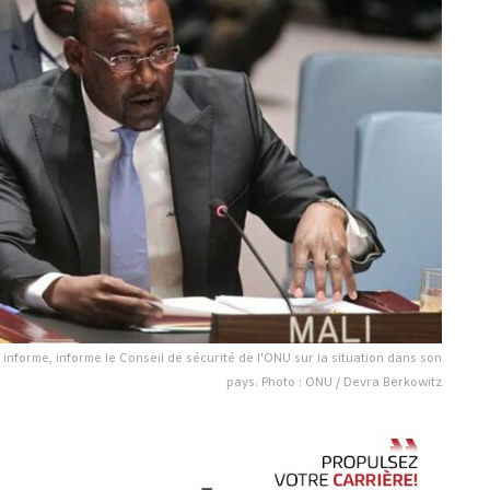
informe, informe le Conseil de sécurité de l'ONU sur la situation dans son
pays. Photo : ONU / Devra Berkowitz