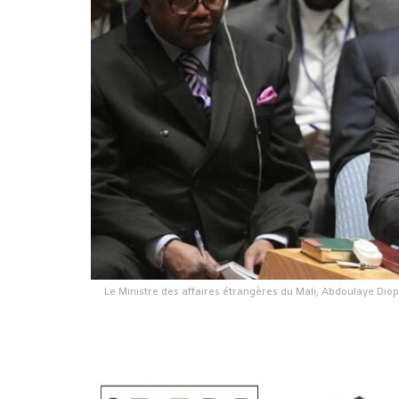
Le Ministre des affaires étrangères du Mali, Abdoulaye Diop 