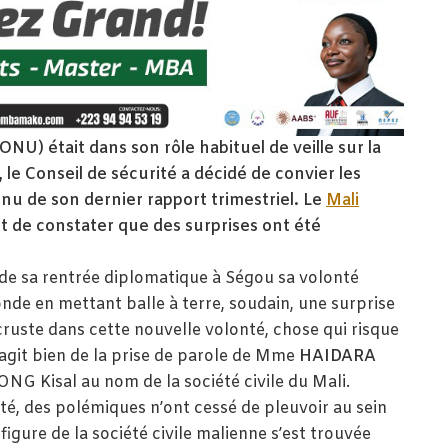
ONU) était dans son rôle habituel de veille sur la
 le Conseil de sécurité a décidé de convier les
nu de son dernier rapport trimestriel. Le
Mali
t de constater que des surprises ont été
.
 de sa rentrée diplomatique à Ségou sa volonté
onde en mettant balle à terre, soudain, une surprise
incruste dans cette nouvelle volonté, chose qui risque
l s’agit bien de la prise de parole de Mme
HAIDARA
ONG Kisal au nom de la société civile du Mali.
té, des polémiques n’ont cessé de pleuvoir au sein
figure de la société civile malienne s’est trouvée