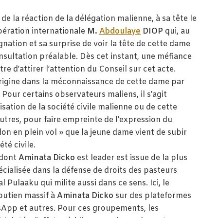
 la réaction de la délégation malienne, à sa tête le
opération internationale
M.
Abdoulaye
DIOP
qui, au
nation et sa surprise de voir la tête de cette dame
nsultation préalable. Dès cet instant, une méfiance
tre d’attirer l’attention du Conseil sur cet acte.
origine dans la méconnaissance de cette dame par
Pour certains observateurs maliens, il s’agit
ation de la société civile malienne ou de cette
utres, pour faire empreinte de l’expression du
ndon en plein vol » que la jeune dame vient de subir
té civile.
 dont
Aminata
Dicko
est leader est issue de la plus
cialisée dans la défense de droits des pasteurs
 Pulaaku qui milite aussi dans ce sens. Ici, le
outien massif à
Aminata
Dicko
sur des plateformes
p et autres. Pour ces groupements, les