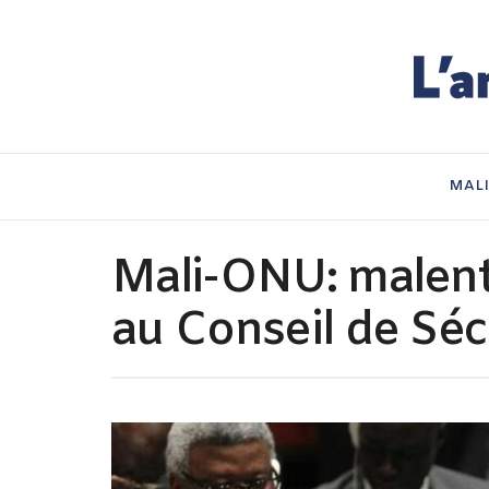
MAL
Mali-ONU: malent
au Conseil de Séc