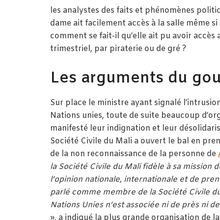
les analystes des faits et phénomènes politique
dame ait facilement accès à la salle même si 
comment se fait-il qu’elle ait pu avoir accès
trimestriel, par piraterie ou de gré ?
Les arguments du go
Sur place le ministre ayant signalé l’intrus
Nations unies, toute de suite beaucoup d’org
manifesté leur indignation et leur désolidari
Société Civile du Mali a ouvert le bal en pre
de la non reconnaissance de la personne de
la Société Civile du Mali fidèle à sa mission 
l’opinion nationale, internationale et de pr
parlé comme membre de la Société Civile du 
Nations Unies n’est associée ni de près ni de 
», a indiqué la plus grande organisation de l