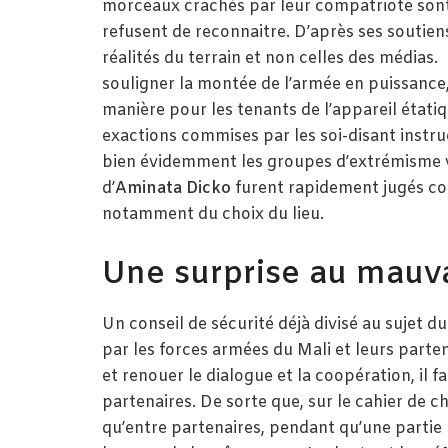
morceaux crachés par leur compatriote sont t
refusent de reconnaitre. D’après ses soutien
réalités du terrain et non celles des médias.
souligner la montée de l’armée en puissance
manière pour les tenants de l’appareil étatiq
exactions commises par les soi-disant instruc
bien évidemment les groupes d’extrémisme vi
d’
Aminata Dicko
furent rapidement jugés c
notamment du choix du lieu.
Une surprise au mauv
Un conseil de sécurité déjà divisé au sujet du
par les forces armées du Mali et leurs parten
et renouer le dialogue et la coopération, il f
partenaires. De sorte que, sur le cahier de c
qu’entre partenaires, pendant qu’une partie li