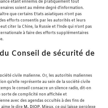
fiance étant ennemis de pratiquement tout
artenaires soient au même degré d’information.
aître que certains Etats asiatiques n’ont pas
s efforts consentis par les autorités et leurs
ut citer la Chine, la Russie et l’Inde qui n’ont pas
ernationale à faire des efforts supplémentaires
e.
du Conseil de sécurité de
ociété civile malienne. Or, les autorités maliennes
n qu’elle représente au sein de la société civile
temps le conseil consacre un silence radio, dit-on
ne sorte de complicité non affichée et
lienne avec des agendas occultés à des fins de
 aime le dire
M. DIOP
. Mieux, ce qui laisse perplexe