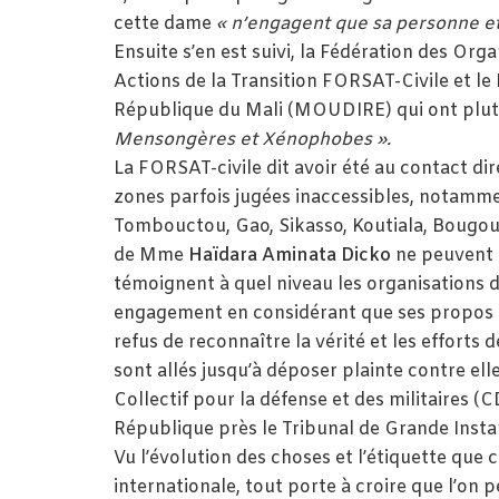
cette dame
« n’engagent que sa personne et s
Ensuite s’en est suivi, la Fédération des Or
Actions de la Transition FORSAT-Civile et l
République du Mali (MOUDIRE) qui ont plut
Mensongères et Xénophobes ».
La FORSAT-civile dit avoir été au contact dir
zones parfois jugées inaccessibles, notammen
Tombouctou, Gao, Sikasso, Koutiala, Bougoun
de Mme
Haïdara Aminata Dicko
ne peuvent 
témoignent à quel niveau les organisations de
engagement en considérant que ses propos s
refus de reconnaître la vérité et les efforts
sont allés jusqu’à déposer plainte contre ell
Collectif pour la défense et des militaires (C
République près le Tribunal de Grande Ins
Vu l’évolution des choses et l’étiquette que 
internationale, tout porte à croire que l’on