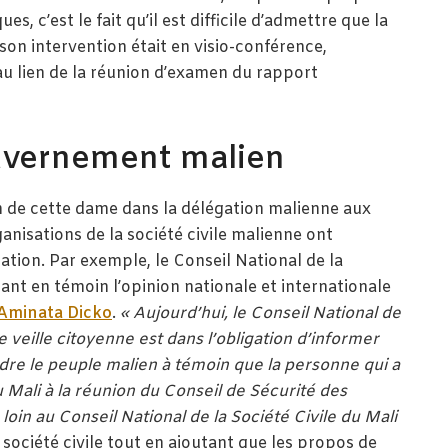
s, c’est le fait qu’il est difficile d’admettre que la
son intervention était en visio-conférence,
 au lien de la réunion d’examen du rapport
uvernement malien
ion de cette dame dans la délégation malienne aux
anisations de la société civile malienne ont
sation. Par exemple, le Conseil National de la
nant en témoin l’opinion nationale et internationale
Aminata Dicko
.
« Aujourd’hui, le Conseil National de
de veille citoyenne est dans l’obligation d’informer
endre le peuple malien à témoin que la personne qui a
Mali à la réunion du Conseil de Sécurité des
loin au Conseil National de la Société Civile du Mali
a société civile tout en ajoutant que les propos de