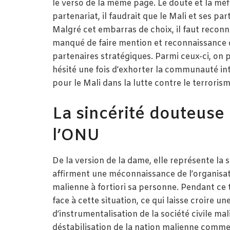
le verso de la même page. Le doute et la mé
partenariat, il faudrait que le Mali et ses p
Malgré cet embarras de choix, il faut reconn
manqué de faire mention et reconnaissance de
partenaires stratégiques. Parmi ceux-ci, on pe
hésité une fois d’exhorter la communauté int
pour le Mali dans la lutte contre le terrorism
La sincérité douteuse 
l’ONU
De la version de la dame, elle représente la s
affirment une méconnaissance de l’organisatio
malienne à fortiori sa personne. Pendant ce 
face à cette situation, ce qui laisse croire u
d’instrumentalisation de la société civile ma
déstabilisation de la nation malienne comme