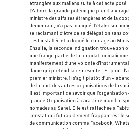
étrangère aux maliens suite à cet acte posé.
D’abord la grande polémique prend ancrage de
ministre des affaires étrangères et de la co
demeurant, n’a pas manqué d’étaler son indig
se réclamant d’être de sa délégation sans co
s’est installée et a donné le courage au Minis
Ensuite, la seconde indignation trouve son 
une frange partie de la population malienne. 
manifestement d’une volonté d’instrumentalis
dame qui prétend la représenter. Et pour d’a
premier ministre, il s’agit plutôt d’un « aba
de la part des autres organisations de la socié
Il est important de savoir que l’organisation
grande Organisation à caractère mondial spé
nomades au Sahel. Elle est rattachée à Tabital
constat qui fut rapidement frappant est le s
de communication comme Facebook, WhatsAp