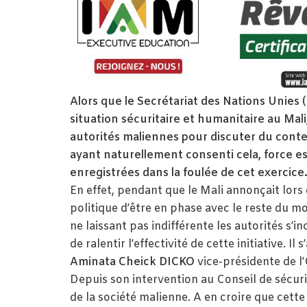
Alors que le Secrétariat des Nations Unies (
situation sécuritaire et humanitaire au Mali,
autorités maliennes pour discuter du conte
ayant naturellement consenti cela, force es
enregistrées dans la foulée de cet exercice
En effet, pendant que le Mali annonçait lors
politique d’être en phase avec le reste du m
ne laissant pas indifférente les autorités s’
de ralentir l’effectivité de cette initiative. I
Aminata Cheick DICKO
vice-présidente de l’
Depuis son intervention au Conseil de sécuri
de la société malienne. A en croire que cette 